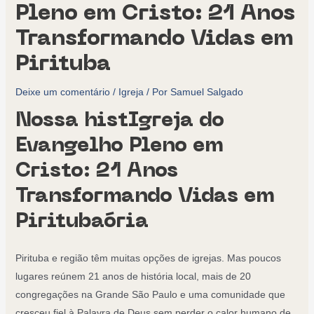
Pleno em Cristo: 21 Anos
Transformando Vidas em
Pirituba
Deixe um comentário
/
Igreja
/ Por
Samuel Salgado
Nossa histIgreja do
Evangelho Pleno em
Cristo: 21 Anos
Transformando Vidas em
Piritubaória
Pirituba e região têm muitas opções de igrejas. Mas poucos
lugares reúnem 21 anos de história local, mais de 20
congregações na Grande São Paulo e uma comunidade que
cresceu fiel à Palavra de Deus sem perder o calor humano de