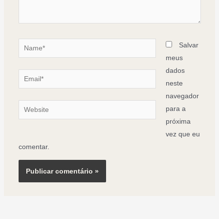
Name*
Salvar
meus
dados
Email*
neste
navegador
Website
para a
próxima
vez que eu
comentar.