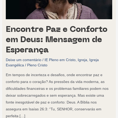
Encontre Paz e Conforto
em Deus: Mensagem de
Esperança
Deixe um comentário
/
IE Pleno em Cristo
,
Igreja
,
Igreja
Evangélica
/
Pleno Cristo
Em tempos de incerteza e desafios, onde encontrar paz e
conforto para o coração? As pressões da vida moderna, as
dificuldades financeiras e os problemas familiares podem nos
deixar sobrecarregados e sem esperança. Mas existe uma
fonte inesgotável de paz e conforto: Deus. A Bíblia nos
assegura em Isaías 26:3: “Tu, SENHOR, conservarás em
perfeita […]