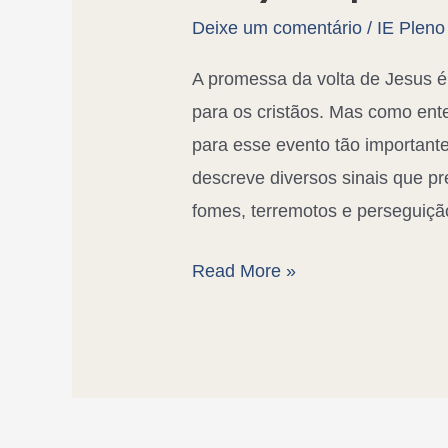
Deixe um comentário
/
IE Pleno
A promessa da volta de Jesus é
para os cristãos. Mas como ent
para esse evento tão importante
descreve diversos sinais que pr
fomes, terremotos e perseguiçã
Read More »