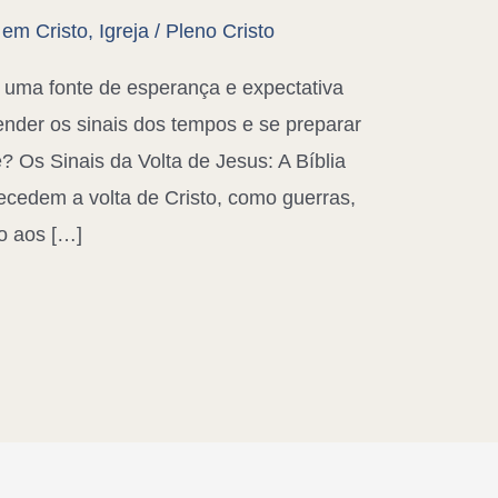
 em Cristo
,
Igreja
/
Pleno Cristo
 uma fonte de esperança e expectativa
ender os sinais dos tempos e se preparar
? Os Sinais da Volta de Jesus: A Bíblia
ecedem a volta de Cristo, como guerras,
o aos […]