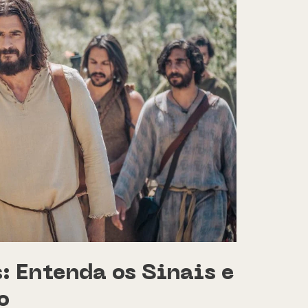
s: Entenda os Sinais e
o