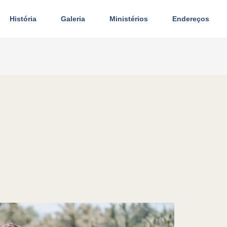
História
Galeria
Ministérios
Endereços